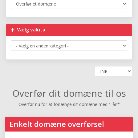
Vælg valuta
Overfør dit domæne til os
Overfør nu for at forlænge dit domæne med 1 år!*
Enkelt domæne overførsel