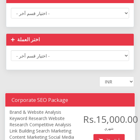
اختر العملة
Corporate SEO Package
Brand & Website Analysis
Rs.15,000.00
Keyword Research
Website
Research
Competitive Analysis
شهري
Link Building
Search Marketing
Content Marketing
Social Media