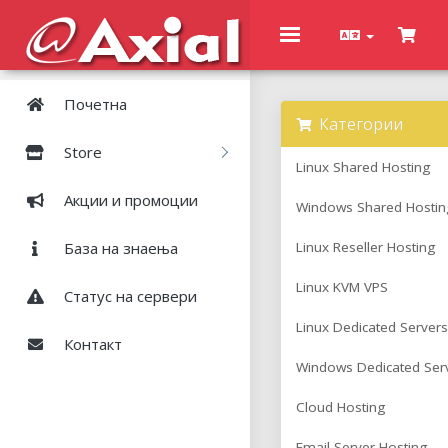
Toggle
navigation
Почетна
Категории
Store
Linux Shared Hosting
Акции и промоции
Windows Shared Hostin
База на знаења
Linux Reseller Hosting
Linux KVM VPS
Статус на сервери
Linux Dedicated Servers
Контакт
Windows Dedicated Ser
Cloud Hosting
Email Server Hosting