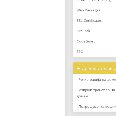
Web Packages
SSL Certificates
SiteLock
CodeGuard
SEO
Дополнителни у
Регистрација на дом
Изврши трансфер на
домен
Потрошувачка кошни