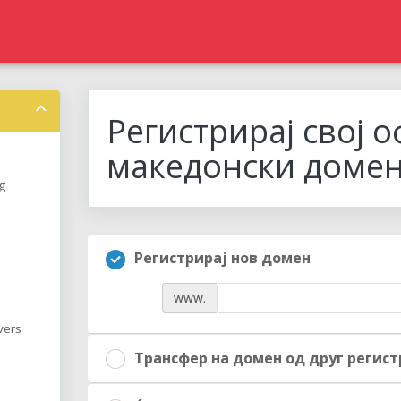
Регистрирај свој 
македонски доме
g
Регистрирај нов домен
www.
vers
Трансфер на домен од друг регист