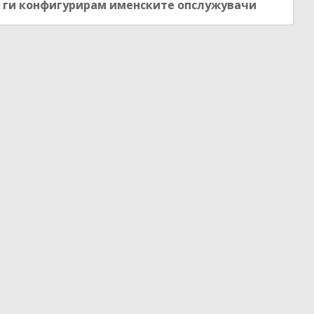
е ги конфигурирам именските опслужувачи